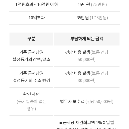
1억원초과 ~ 10억원 이하
15만원
(7.5만원)
10억초과
35만원
(17.5만원)
구분
부담하게 되는 금액
기존 근저당권
건당 비용 발생
(보통 건당
설정등기의 감액/말소
50,000원)
기존 근저당권
건당 비용 발생
(보통 건당
설정등기의 주소 변경
30,000원)
확인 서면
(등기필증이 없는
법무사 보수료
(건당 50,000원)
경우)
■ 근저당 채권최고액 1% X 일별