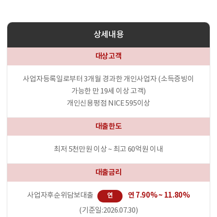
상세내용
대상고객
사업자등록일로부터 3개월 경과한 개인사업자 (소득증빙이
가능한 만 19세 이상 고객)
개인신용평점 NICE 595이상
대출한도
최저 5천만원 이상 ~ 최고 60억원 이내
대출금리
연 7.90% ~ 11.80%
사업자후순위담보대출
연
(기준일:2026.07.30)