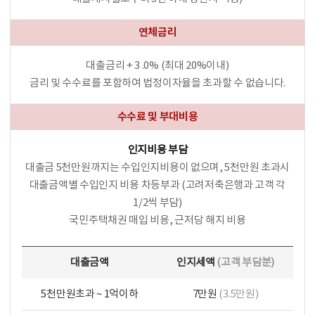
연체금리
대출금리 + 3 .0% (최대 20%이내)
금리 및 수수료를 포함하여 법정이자율을 초과할 수 없습니다.
수수료 및 부대비용
인지비용 부담
대출금 5천만원까지는 수입인지비용이 없으며, 5천만원 초과시
대출금액별 수입인지 비용 차등부과 (고려저축은행과 고객 각
1/2씩 부담)
국민주택채권 매입 비용, 근저당 해지 비용
대출금액
인지세액
(고객 부담분)
5천만원초과 ~ 1억이하
7만원
(3.5만원)