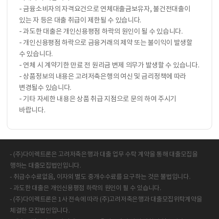
- 금융소비자의 자격요건으로 연체대출금보유자, 불건전대출이
있는 자 등은 대출 취급이 제한될 수 있습니다.
- 과도한 대출은 개인신용평점 하락의 원인이 될 수 있습니다.
- 개인신용평점 하락으로 금융거래의 제약 또는 불이익이 발생할
수 있습니다.
- 연체 시 계약기한 만료 전 원리금 변제 의무가 발생할 수 있습니다.
- 상품정보의 내용은 고려저축은행의 여신 및 금리정책에 따라
변경될수 있습니다.
- 기타 자세한 내용은 상품 취급 지점으로 문의 하여 주시기
바랍니다.
- (주)다이렉트론은 고려저축은행과 대출 업무 수탁 계약을 통해 대출모집을
행하는 대출모집법인입니다.
- 취급수수료없음, 이자외 별도 중개수수료를 요구하는 것은 불법입니다.
- 과도한 대출은 개인신용평점 하락의 원인이 될 수 있습니다.
- (주)다이렉트론은 1사 전속에 따라 (주)고려저축은행과 대출모집위탁계약을
체결한 모집법인입니다.