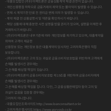
- 대출모집법인 (주)다이렉트론은 금융상품계약 체결 권한이 없습니다.
- 개인신용평점 하락으로 금융거래의 제약 또는 불이익이 발생할 수 있습니다.
- 연체 시 계약기한 만료 전 원리금 변제 의무가 발생할 수 있습니다.
- 계약 체결 전 상품설명서 및 약관을 확인하시기 바랍니다.
- 해당 상품에 대해 충분한 사전 설명을 받을 권리가 있으며, 설명을 이해한 후
거래하시기 바랍니다.
- (주)다이렉트론은 내부기준에 따라 개인정보를 파기하고 있으며, 대출계약을
위하여 고객이 제공한
신용정보 또는 개인정보 등은 대출계약의 당사자인 고려저축은행이 직접
보유합니다.
- (주)다이렉트론은 고의 또는 과실로 금융소비자보호법을 위반하여 고객에게
손해를 발생시킨 경우에는
그 손해를 배상할 책임이 있습니다.
- (주)다이렉트론이 금융소비자보호법 제 19조를 위반하여 금융소비자에게
손해를 발생시킨 경우에는
그 손해를 배상할 책임을 집니다. 다만, 그 금융상품판매업자 등이 고의 및
과실이 없음을 입증할 경우에는
그러하지 아니합니다.
- 대출모집인조회사이트 http://www.loanconsultant.or.kr
- 고려저축은행사이트 https://www.goryosb.co.kr