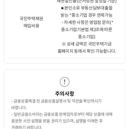
채권할인율(근저당권 설정일 기준)
■ 본인소유 부동산담보대출을
받는 *중소기업 경우 면제가능
국민주택채권
- 자세한 사항은 영업점 문의(*
매입비용
중소기업기본법 제2조에 따른
중소기업)
※ 상세 금액은 국민주택기금
홈페이지 등에서 확인 가능합니다.
주의사항
- 금융상품체결 전 금융상품설명서 및 약관을 확인하시기
바랍니다.
- 일반금융소비자는 금융상품 판매업자로부터 해당 상품에 대해
충분한 사전 설명을 받을 권리가 있으며, 설명을 이해한 후
거래하기 바랍니다.