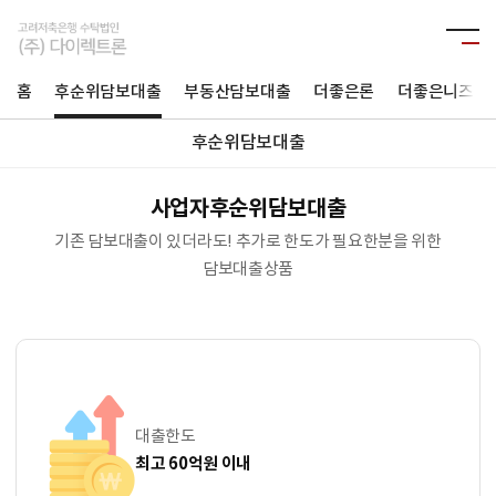
홈
후순위담보대출
부동산담보대출
더좋은론
더좋은니즈론
후순위담보대출
사업자후순위담보대출
기존 담보대출이 있더라도! 추가로 한도가 필요한분을 위한
담보대출상품
대출한도
최고 60억원 이내