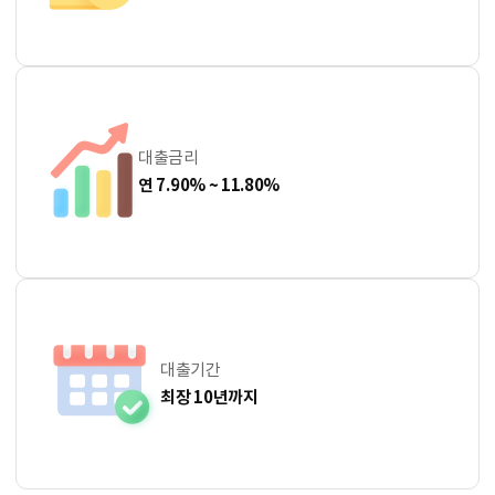
대출금리
연 7.90% ~ 11.80%
대출기간
최장 10년까지