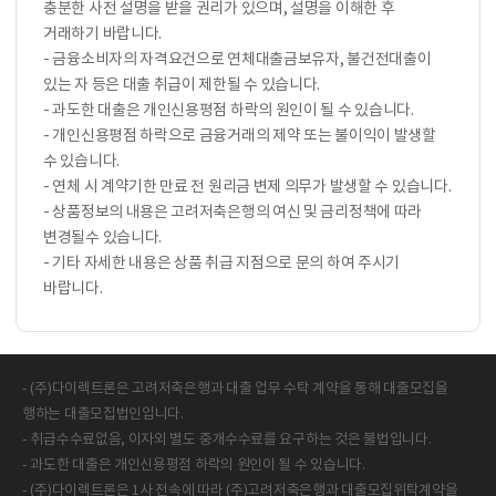
충분한 사전 설명을 받을 권리가 있으며, 설명을 이해한 후
거래하기 바랍니다.
- 금융소비자의 자격요건으로 연체대출금보유자, 불건전대출이
있는 자 등은 대출 취급이 제한될 수 있습니다.
- 과도한 대출은 개인신용평점 하락의 원인이 될 수 있습니다.
- 개인신용평점 하락으로 금융거래의 제약 또는 불이익이 발생할
수 있습니다.
- 연체 시 계약기한 만료 전 원리금 변제 의무가 발생할 수 있습니다.
- 상품정보의 내용은 고려저축은행의 여신 및 금리정책에 따라
변경될수 있습니다.
- 기타 자세한 내용은 상품 취급 지점으로 문의 하여 주시기
바랍니다.
- (주)다이렉트론은 고려저축은행과 대출 업무 수탁 계약을 통해 대출모집을
행하는 대출모집법인입니다.
- 취급수수료없음, 이자외 별도 중개수수료를 요구하는 것은 불법입니다.
- 과도한 대출은 개인신용평점 하락의 원인이 될 수 있습니다.
- (주)다이렉트론은 1사 전속에 따라 (주)고려저축은행과 대출모집위탁계약을