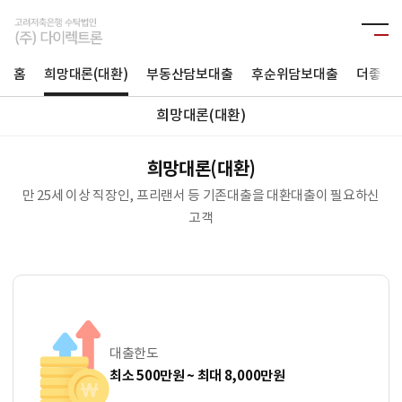
홈
희망대론(대환)
부동산담보대출
후순위담보대출
더좋은
희망대론(대환)
희망대론(대환)
만 25세 이상 직장인, 프리랜서 등 기존대출을 대환대출이 필요하신
고객
대출한도
최소 500만원 ~ 최대 8,000만원