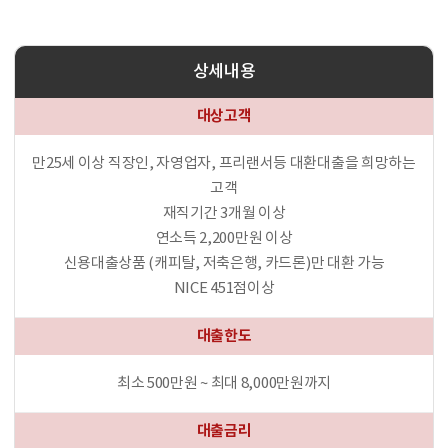
상세내용
대상고객
만25세 이상 직장인, 자영업자, 프리랜서등 대환대출을 희망하는
고객
재직기간 3개월 이상
연소득 2,200만원 이상
신용대출상품 (캐피탈, 저축은행, 카드론)만 대환 가능
NICE 451점이상
대출한도
최소 500만원 ~ 최대 8,000만원까지
대출금리