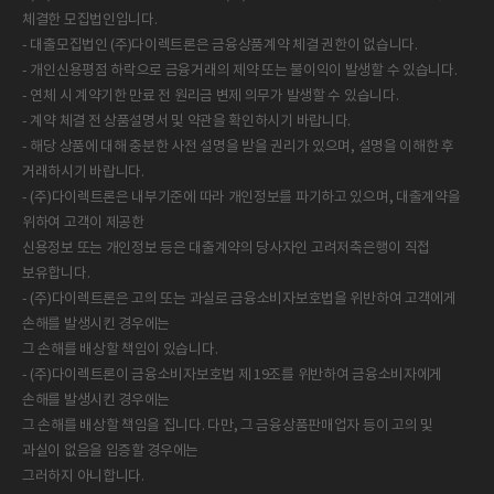
체결한 모집법인입니다.
- 대출모집법인 (주)다이렉트론은 금융상품계약 체결 권한이 없습니다.
- 개인신용평점 하락으로 금융거래의 제약 또는 불이익이 발생할 수 있습니다.
- 연체 시 계약기한 만료 전 원리금 변제 의무가 발생할 수 있습니다.
- 계약 체결 전 상품설명서 및 약관을 확인하시기 바랍니다.
- 해당 상품에 대해 충분한 사전 설명을 받을 권리가 있으며, 설명을 이해한 후
거래하시기 바랍니다.
- (주)다이렉트론은 내부기준에 따라 개인정보를 파기하고 있으며, 대출계약을
위하여 고객이 제공한
신용정보 또는 개인정보 등은 대출계약의 당사자인 고려저축은행이 직접
보유합니다.
- (주)다이렉트론은 고의 또는 과실로 금융소비자보호법을 위반하여 고객에게
손해를 발생시킨 경우에는
그 손해를 배상할 책임이 있습니다.
- (주)다이렉트론이 금융소비자보호법 제 19조를 위반하여 금융소비자에게
손해를 발생시킨 경우에는
그 손해를 배상할 책임을 집니다. 다만, 그 금융상품판매업자 등이 고의 및
과실이 없음을 입증할 경우에는
그러하지 아니합니다.