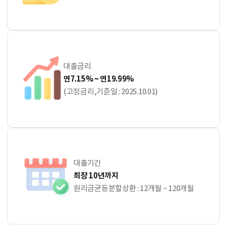
대출금리
연7.15% ~ 연19.99%
(고정금리,기준일 : 2025.10.01)
대출기간
최장 10년까지
원리금균등분할상환 : 12개월 ~ 120개월