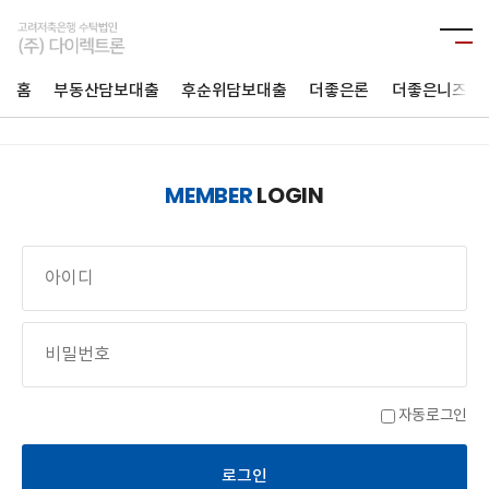
홈
부동산담보대출
후순위담보대출
더좋은론
더좋은니즈론
MEMBER
LOGIN
자동로그인