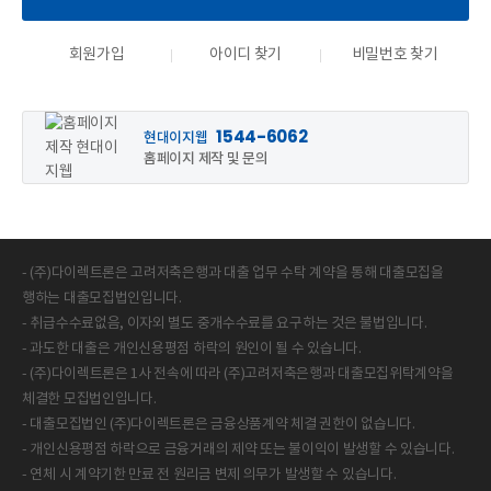
회원가입
아이디 찾기
비밀번호 찾기
1544-6062
현대이지웹
홈페이지 제작 및 문의
- (주)다이렉트론은 고려저축은행과 대출 업무 수탁 계약을 통해 대출모집을
행하는 대출모집법인입니다.
- 취급수수료없음, 이자외 별도 중개수수료를 요구하는 것은 불법입니다.
- 과도한 대출은 개인신용평점 하락의 원인이 될 수 있습니다.
- (주)다이렉트론은 1사 전속에 따라 (주)고려저축은행과 대출모집위탁계약을
체결한 모집법인입니다.
- 대출모집법인 (주)다이렉트론은 금융상품계약 체결 권한이 없습니다.
- 개인신용평점 하락으로 금융거래의 제약 또는 불이익이 발생할 수 있습니다.
- 연체 시 계약기한 만료 전 원리금 변제 의무가 발생할 수 있습니다.